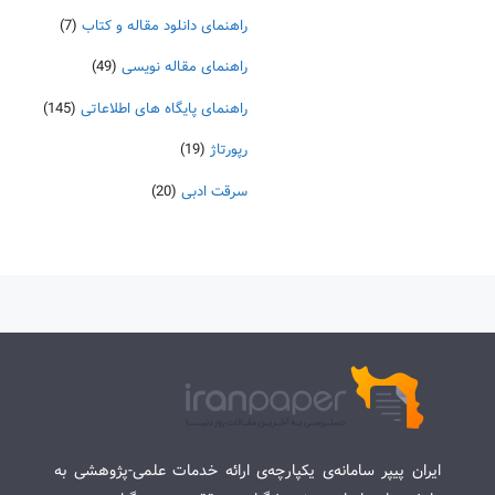
راهنمای دانلود مقاله و کتاب
(7)
راهنمای مقاله نویسی
(49)
راهنمای پایگاه های اطلاعاتی
(145)
رپورتاژ
(19)
سرقت ادبی
(20)
ایران پیپر سامانه‌ی یکپارچه‌ی ارائه خدمات علمی-پژوهشی به