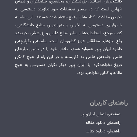
دانشجویان، اساتید، پژوهشگران، محققین، صنعتگران و همه‌ی
آنهایی است که در مسیر تحقیقات خود نیازمند دسترسی به
آخرین مقالات، کتاب‌ها و منابع منتشرشده هستند. این سامانه
با برقراری دسترسی به آخرین و به‌روزترین منابع دانشگاهی،
کتب مرجع، استانداردها و سایر منابع علمی و پژوهشی، درصدد
رفع نیازهای محققان عزیز کشورمان است. سامانه‌ی یکپارچه‌ی
دانلود ایران پیپر همواره همه‌ی تلاش خود را در تامین نیازهای
علمی جامعه‌ی علمی به کاربسته و در این راه از هیچ کمکی
دریغ نخواهدکرد. با ایران پیپر دیگر نگران دسترسی به هیچ
مقاله و کتابی نخواهید بود.
راهنمای کاربران
صفحه‌ی اصلی ایران‌پیپر
راهنمای دانلود مقاله
راهنمای دانلود کتاب