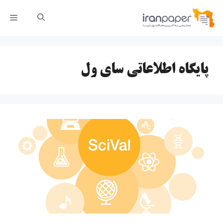
رش
فهر
ه
حتوا
پایگاه اطلاعاتی سای ول