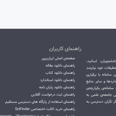
راهنمای کاربران
صفحه‌ی اصلی ایران‌پیپر
انشجویان، اساتید،
راهنمای دانلود مقاله
قیقات خود نیازمند
راهنمای دانلود کتاب
سامانه با برقراری
راهنمای دانلود استاندارد
ردها و سایر منابع
راهنمای دانلود پایان نامه
امانه‌ی یکپارچه‌ی
راهنمای ثبت درخواست آفلاین
می جامعه‌ی علمی به
گر نگران دسترسی به
راهنمای استفاده از پایگاه های دسترسی مستقیم
راهنمای خرید اکانت اختصاصی SciFinder