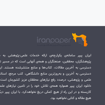
ایران پیپر سامانه‌ی یکپارچه‌ی ارائه خدمات علمی-پژوهشی به د
پژوهشگران، محققین، صنعتگران و همه‌ی آنهایی است که در مسیر تح
دسترسی به آخرین مقالات، کتاب‌ها و منابع منتشرشده هستند. این 
دسترسی به آخرین و به‌روزترین منابع دانشگاهی، کتب مرجع، استاندا
علمی و پژوهشی، درصدد رفع نیازهای محققان عزیز کشورمان است. س
دانلود ایران پیپر همواره همه‌ی تلاش خود را در تامین نیازهای عل
کاربسته و در این راه از هیچ کمکی دریغ نخواهدکرد. با ایران پیپر دی
هیچ مقاله و کتابی نخواهید بود.