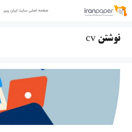
رش
صفحه اصلی سایت ایران پیپر
ه
حتوا
نوشتن cv