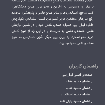
آخرین مقالات، کتاب‌ها و منابع منتشرشده هستند. این سامانه
با برقراری دسترسی به آخرین و به‌روزترین منابع دانشگاهی،
کتب مرجع، استانداردها و سایر منابع علمی و پژوهشی، درصدد
رفع نیازهای محققان عزیز کشورمان است. سامانه‌ی یکپارچه‌ی
دانلود ایران پیپر همواره همه‌ی تلاش خود را در تامین نیازهای
علمی جامعه‌ی علمی به کاربسته و در این راه از هیچ کمکی
دریغ نخواهدکرد. با ایران پیپر دیگر نگران دسترسی به هیچ
مقاله و کتابی نخواهید بود.
راهنمای کاربران
صفحه‌ی اصلی ایران‌پیپر
راهنمای دانلود مقاله
راهنمای دانلود کتاب
راهنمای دانلود استاندارد
راهنمای دانلود پایان نامه