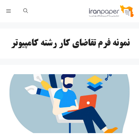
رش
فهر
ه
حتوا
نمونه فرم تقاضای کار رشته کامپیوتر