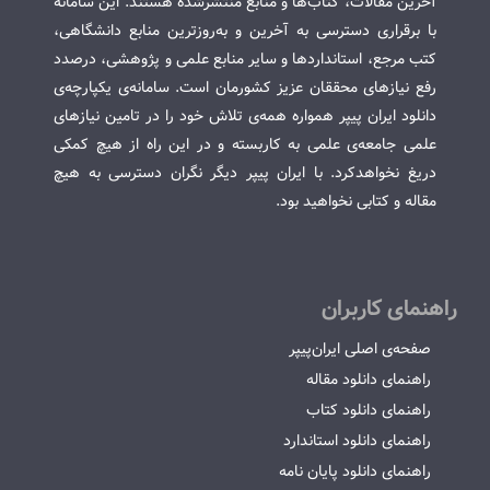
آخرین مقالات، کتاب‌ها و منابع منتشرشده هستند. این سامانه
با برقراری دسترسی به آخرین و به‌روزترین منابع دانشگاهی،
کتب مرجع، استانداردها و سایر منابع علمی و پژوهشی، درصدد
رفع نیازهای محققان عزیز کشورمان است. سامانه‌ی یکپارچه‌ی
دانلود ایران پیپر همواره همه‌ی تلاش خود را در تامین نیازهای
علمی جامعه‌ی علمی به کاربسته و در این راه از هیچ کمکی
دریغ نخواهدکرد. با ایران پیپر دیگر نگران دسترسی به هیچ
مقاله و کتابی نخواهید بود.
راهنمای کاربران
صفحه‌ی اصلی ایران‌پیپر
راهنمای دانلود مقاله
راهنمای دانلود کتاب
راهنمای دانلود استاندارد
راهنمای دانلود پایان نامه