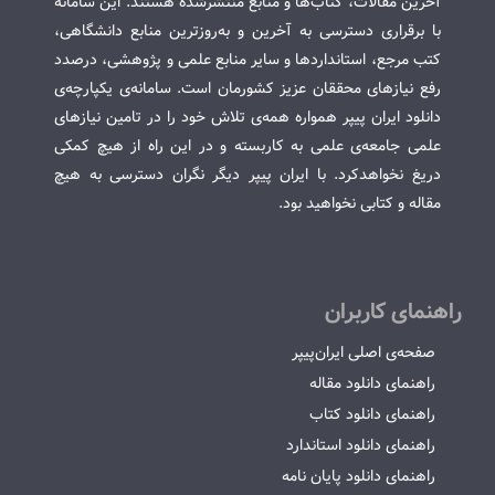
آخرین مقالات، کتاب‌ها و منابع منتشرشده هستند. این سامانه
با برقراری دسترسی به آخرین و به‌روزترین منابع دانشگاهی،
کتب مرجع، استانداردها و سایر منابع علمی و پژوهشی، درصدد
رفع نیازهای محققان عزیز کشورمان است. سامانه‌ی یکپارچه‌ی
دانلود ایران پیپر همواره همه‌ی تلاش خود را در تامین نیازهای
علمی جامعه‌ی علمی به کاربسته و در این راه از هیچ کمکی
دریغ نخواهدکرد. با ایران پیپر دیگر نگران دسترسی به هیچ
مقاله و کتابی نخواهید بود.
راهنمای کاربران
صفحه‌ی اصلی ایران‌پیپر
راهنمای دانلود مقاله
راهنمای دانلود کتاب
راهنمای دانلود استاندارد
راهنمای دانلود پایان نامه