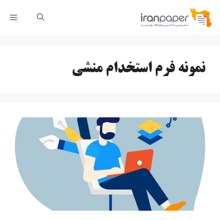
رش
فهر
ه
حتوا
نمونه فرم استخدام منشی