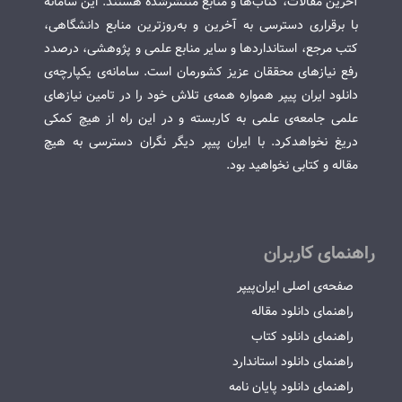
آخرین مقالات، کتاب‌ها و منابع منتشرشده هستند. این سامانه
با برقراری دسترسی به آخرین و به‌روزترین منابع دانشگاهی،
کتب مرجع، استانداردها و سایر منابع علمی و پژوهشی، درصدد
رفع نیازهای محققان عزیز کشورمان است. سامانه‌ی یکپارچه‌ی
دانلود ایران پیپر همواره همه‌ی تلاش خود را در تامین نیازهای
علمی جامعه‌ی علمی به کاربسته و در این راه از هیچ کمکی
دریغ نخواهدکرد. با ایران پیپر دیگر نگران دسترسی به هیچ
مقاله و کتابی نخواهید بود.
راهنمای کاربران
صفحه‌ی اصلی ایران‌پیپر
راهنمای دانلود مقاله
راهنمای دانلود کتاب
راهنمای دانلود استاندارد
راهنمای دانلود پایان نامه