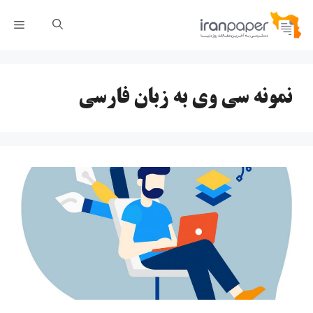
رش
فهر
ه
حتوا
نمونه سی وی به زبان فارسی