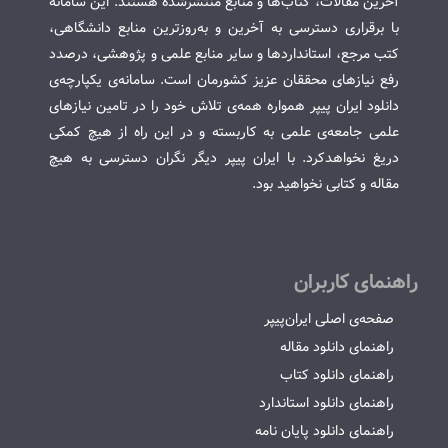
آخرین مقالات، کتاب‌ها و منابع منتشرشده هستند. این سامانه
با برقراری دسترسی به آخرین و به‌روزترین منابع دانشگاهی،
کتب مرجع، استانداردها و سایر منابع علمی و پژوهشی، درصدد
رفع نیازهای محققان عزیز کشورمان است. سامانه‌ی یکپارچه‌ی
دانلود ایران پیپر همواره همه‌ی تلاش خود را در تامین نیازهای
علمی جامعه‌ی علمی به کاربسته و در این راه از هیچ کمکی
دریغ نخواهدکرد. با ایران پیپر دیگر نگران دسترسی به هیچ
مقاله و کتابی نخواهید بود.
راهنمای کاربران
صفحه‌ی اصلی ایران‌پیپر
راهنمای دانلود مقاله
راهنمای دانلود کتاب
راهنمای دانلود استاندارد
راهنمای دانلود پایان نامه