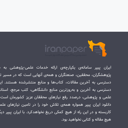
ایران پیپر سامانه‌ی یکپارچه‌ی ارائه خدمات علمی-پژوهشی به د
پژوهشگران، محققین، صنعتگران و همه‌ی آنهایی است که در مسیر تح
دسترسی به آخرین مقالات، کتاب‌ها و منابع منتشرشده هستند. این 
دسترسی به آخرین و به‌روزترین منابع دانشگاهی، کتب مرجع، استاندا
علمی و پژوهشی، درصدد رفع نیازهای محققان عزیز کشورمان است. س
دانلود ایران پیپر همواره همه‌ی تلاش خود را در تامین نیازهای عل
کاربسته و در این راه از هیچ کمکی دریغ نخواهدکرد. با ایران پیپر دی
هیچ مقاله و کتابی نخواهید بود.