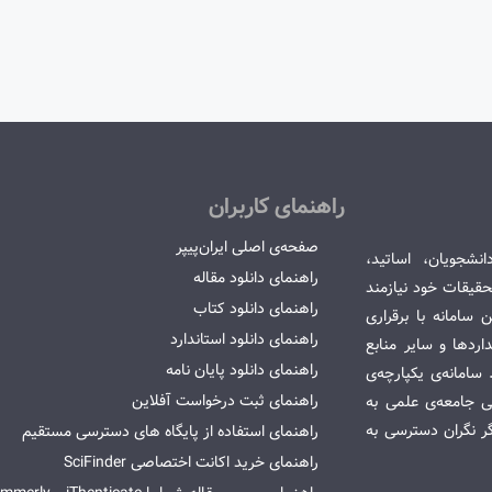
راهنمای کاربران
صفحه‌ی اصلی ایران‌پیپر
انشجویان، اساتید،
راهنمای دانلود مقاله
قیقات خود نیازمند
راهنمای دانلود کتاب
سامانه با برقراری
راهنمای دانلود استاندارد
ردها و سایر منابع
راهنمای دانلود پایان نامه
امانه‌ی یکپارچه‌ی
راهنمای ثبت درخواست آفلاین
می جامعه‌ی علمی به
گر نگران دسترسی به
راهنمای استفاده از پایگاه های دسترسی مستقیم
راهنمای خرید اکانت اختصاصی SciFinder