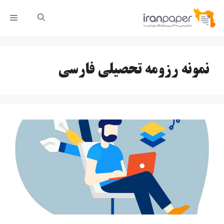
رش
فهر
ه
حتوا
نمونه رزومه تحصیلی فارسی