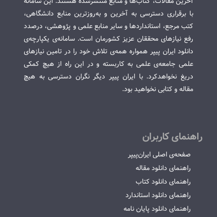
آخرین مقالات، کتاب‌ها و منابع منتشرشده هستند. این سامانه
با برقراری دسترسی به آخرین و به‌روزترین منابع دانشگاهی،
کتب مرجع، استانداردها و سایر منابع علمی و پژوهشی، درصدد
رفع نیازهای محققان عزیز کشورمان است. سامانه‌ی یکپارچه‌ی
دانلود ایران پیپر همواره همه‌ی تلاش خود را در تامین نیازهای
علمی جامعه‌ی علمی به کاربسته و در این راه از هیچ کمکی
دریغ نخواهدکرد. با ایران پیپر دیگر نگران دسترسی به هیچ
مقاله و کتابی نخواهید بود.
راهنمای کاربران
صفحه‌ی اصلی ایران‌پیپر
راهنمای دانلود مقاله
راهنمای دانلود کتاب
راهنمای دانلود استاندارد
راهنمای دانلود پایان نامه