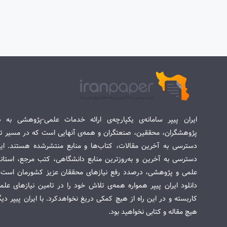
ایران پیپر سامانه‌ی یکپارچه‌ی ارائه خدمات علمی-پژوهشی به د
پژوهشگران، محققین، صنعتگران و همه‌ی آنهایی است که در مسیر تح
دسترسی به آخرین مقالات، کتاب‌ها و منابع منتشرشده هستند. این 
دسترسی به آخرین و به‌روزترین منابع دانشگاهی، کتب مرجع، استاندا
علمی و پژوهشی، درصدد رفع نیازهای محققان عزیز کشورمان است. س
دانلود ایران پیپر همواره همه‌ی تلاش خود را در تامین نیازهای عل
کاربسته و در این راه از هیچ کمکی دریغ نخواهدکرد. با ایران پیپر دی
هیچ مقاله و کتابی نخواهید بود.