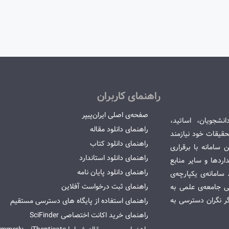
راهنمای کاربران
صفحه‌ی اصلی ایران‌پیپر
انشجویان، اساتید،
راهنمای دانلود مقاله
قیقات خود نیازمند
راهنمای دانلود کتاب
سامانه با برقراری
راهنمای دانلود استاندارد
ردها و سایر منابع
راهنمای دانلود پایان نامه
امانه‌ی یکپارچه‌ی
راهنمای ثبت درخواست آفلاین
می جامعه‌ی علمی به
گر نگران دسترسی به
راهنمای استفاده از پایگاه های دسترسی مستقیم
راهنمای خرید اکانت اختصاصی SciFinder