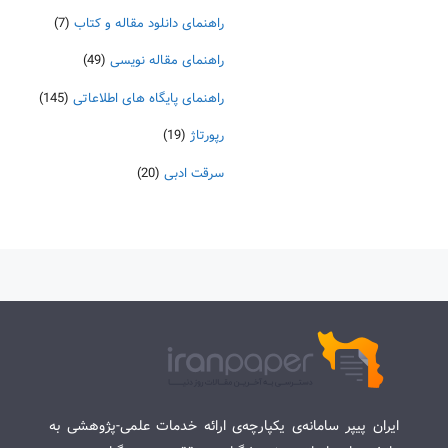
راهنمای دانلود مقاله و کتاب
(7)
راهنمای مقاله نویسی
(49)
راهنمای پایگاه های اطلاعاتی
(145)
رپورتاژ
(19)
سرقت ادبی
(20)
ایران پیپر سامانه‌ی یکپارچه‌ی ارائه خدمات علمی-پژوهشی به