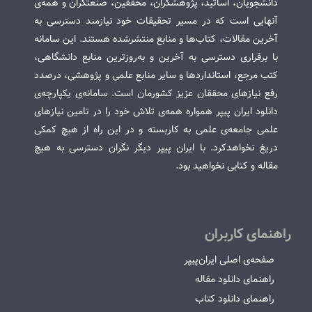
دانشجویان، اساتید، پژوهشگران، محققین، صنعتگران و همه‌ی
آنهایی است که در مسیر تحقیقات خود نیازمند دسترسی به
آخرین مقالات، کتاب‌ها و منابع منتشرشده هستند. این سامانه
با برقراری دسترسی به آخرین و به‌روزترین منابع دانشگاهی،
کتب مرجع، استانداردها و سایر منابع علمی و پژوهشی، درصدد
رفع نیازهای محققان عزیز کشورمان است. سامانه‌ی یکپارچه‌ی
دانلود ایران پیپر همواره همه‌ی تلاش خود را در تامین نیازهای
علمی جامعه‌ی علمی به کاربسته و در این راه از هیچ کمکی
دریغ نخواهدکرد. با ایران پیپر دیگر نگران دسترسی به هیچ
مقاله و کتابی نخواهید بود.
راهنمای کاربران
صفحه‌ی اصلی ایران‌پیپر
راهنمای دانلود مقاله
راهنمای دانلود کتاب