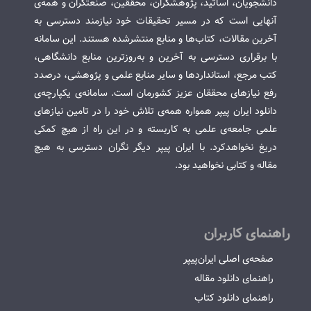
دانشجویان، اساتید، پژوهشگران، محققین، صنعتگران و همه‌ی
آنهایی است که در مسیر تحقیقات خود نیازمند دسترسی به
آخرین مقالات، کتاب‌ها و منابع منتشرشده هستند. این سامانه
با برقراری دسترسی به آخرین و به‌روزترین منابع دانشگاهی،
کتب مرجع، استانداردها و سایر منابع علمی و پژوهشی، درصدد
رفع نیازهای محققان عزیز کشورمان است. سامانه‌ی یکپارچه‌ی
دانلود ایران پیپر همواره همه‌ی تلاش خود را در تامین نیازهای
علمی جامعه‌ی علمی به کاربسته و در این راه از هیچ کمکی
دریغ نخواهدکرد. با ایران پیپر دیگر نگران دسترسی به هیچ
مقاله و کتابی نخواهید بود.
راهنمای کاربران
صفحه‌ی اصلی ایران‌پیپر
راهنمای دانلود مقاله
راهنمای دانلود کتاب