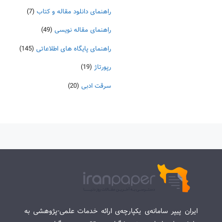
راهنمای دانلود مقاله و کتاب
(7)
راهنمای مقاله نویسی
(49)
راهنمای پایگاه های اطلاعاتی
(145)
رپورتاژ
(19)
سرقت ادبی
(20)
ایران پیپر سامانه‌ی یکپارچه‌ی ارائه خدمات علمی-پژوهشی به