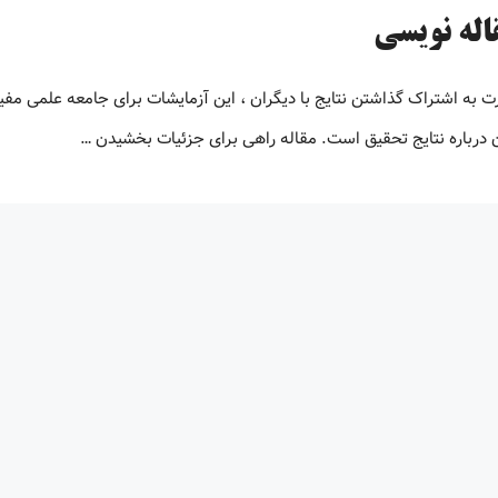
اله نویسی
رت به اشتراک گذاشتن نتایج با دیگران ، این آزمایشات برای جامعه علمی مف
ن درباره نتایج تحقیق است. مقاله راهی برای جزئیات بخشیدن …