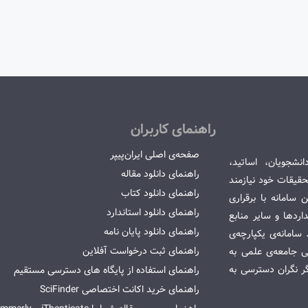
راهنمای کاربران
صفحه‌ی اصلی ایران‌پیپر
انشجویان، اساتید،
راهنمای دانلود مقاله
قیقات خود نیازمند
راهنمای دانلود کتاب
سامانه با برقراری
راهنمای دانلود استاندارد
ردها و سایر منابع
راهنمای دانلود پایان نامه
امانه‌ی یکپارچه‌ی
راهنمای ثبت درخواست آفلاین
می جامعه‌ی علمی به
گر نگران دسترسی به
راهنمای استفاده از پایگاه های دسترسی مستقیم
راهنمای خرید اکانت اختصاصی SciFinder