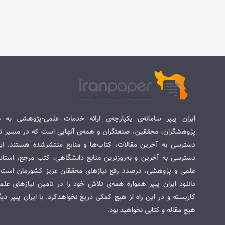
ایران پیپر سامانه‌ی یکپارچه‌ی ارائه خدمات علمی-پژوهشی به د
پژوهشگران، محققین، صنعتگران و همه‌ی آنهایی است که در مسیر تح
دسترسی به آخرین مقالات، کتاب‌ها و منابع منتشرشده هستند. این 
دسترسی به آخرین و به‌روزترین منابع دانشگاهی، کتب مرجع، استاندا
علمی و پژوهشی، درصدد رفع نیازهای محققان عزیز کشورمان است. س
دانلود ایران پیپر همواره همه‌ی تلاش خود را در تامین نیازهای عل
کاربسته و در این راه از هیچ کمکی دریغ نخواهدکرد. با ایران پیپر دی
هیچ مقاله و کتابی نخواهید بود.