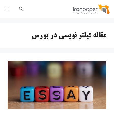
رش
فهر
ه
حتوا
مقاله فیلتر نویسی در بورس