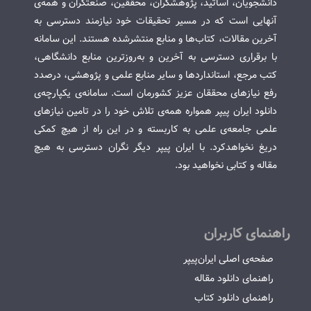
دانشجویان، اساتید، پژوهشگران، محققین، صنعتگران و همه‌ی
آنهایی است که در مسیر تحقیقات خود نیازمند دسترسی به
آخرین مقالات، کتاب‌ها و منابع منتشرشده هستند. این سامانه
با برقراری دسترسی به آخرین و به‌روزترین منابع دانشگاهی،
کتب مرجع، استانداردها و سایر منابع علمی و پژوهشی، درصدد
رفع نیازهای محققان عزیز کشورمان است. سامانه‌ی یکپارچه‌ی
دانلود ایران پیپر همواره همه‌ی تلاش خود را در تامین نیازهای
علمی جامعه‌ی علمی به کاربسته و در این راه از هیچ کمکی
دریغ نخواهدکرد. با ایران پیپر دیگر نگران دسترسی به هیچ
مقاله و کتابی نخواهید بود.
راهنمای کاربران
صفحه‌ی اصلی ایران‌پیپر
راهنمای دانلود مقاله
راهنمای دانلود کتاب