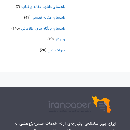
راهنمای دانلود مقاله و کتاب
(7)
راهنمای مقاله نویسی
(49)
راهنمای پایگاه های اطلاعاتی
(145)
رپورتاژ
(19)
سرقت ادبی
(20)
ایران پیپر سامانه‌ی یکپارچه‌ی ارائه خدمات علمی-پژوهشی به