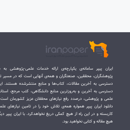
ایران پیپر سامانه‌ی یکپارچه‌ی ارائه خدمات علمی-پژوهشی به د
پژوهشگران، محققین، صنعتگران و همه‌ی آنهایی است که در مسیر تح
دسترسی به آخرین مقالات، کتاب‌ها و منابع منتشرشده هستند. این 
دسترسی به آخرین و به‌روزترین منابع دانشگاهی، کتب مرجع، استاندا
علمی و پژوهشی، درصدد رفع نیازهای محققان عزیز کشورمان است. س
دانلود ایران پیپر همواره همه‌ی تلاش خود را در تامین نیازهای عل
کاربسته و در این راه از هیچ کمکی دریغ نخواهدکرد. با ایران پیپر دی
هیچ مقاله و کتابی نخواهید بود.