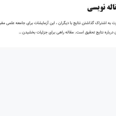
اله نویسی
رت به اشتراک گذاشتن نتایج با دیگران ، این آزمایشات برای جامعه علمی مف
ن درباره نتایج تحقیق است. مقاله راهی برای جزئیات بخشیدن …