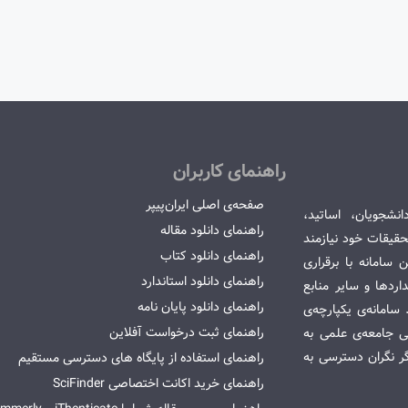
راهنمای کاربران
صفحه‌ی اصلی ایران‌پیپر
انشجویان، اساتید،
راهنمای دانلود مقاله
قیقات خود نیازمند
راهنمای دانلود کتاب
سامانه با برقراری
راهنمای دانلود استاندارد
ردها و سایر منابع
راهنمای دانلود پایان نامه
امانه‌ی یکپارچه‌ی
راهنمای ثبت درخواست آفلاین
می جامعه‌ی علمی به
گر نگران دسترسی به
راهنمای استفاده از پایگاه های دسترسی مستقیم
راهنمای خرید اکانت اختصاصی SciFinder