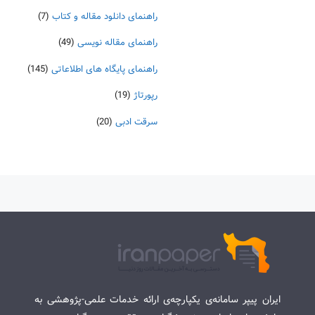
راهنمای دانلود مقاله و کتاب
(7)
راهنمای مقاله نویسی
(49)
راهنمای پایگاه های اطلاعاتی
(145)
رپورتاژ
(19)
سرقت ادبی
(20)
ایران پیپر سامانه‌ی یکپارچه‌ی ارائه خدمات علمی-پژوهشی به