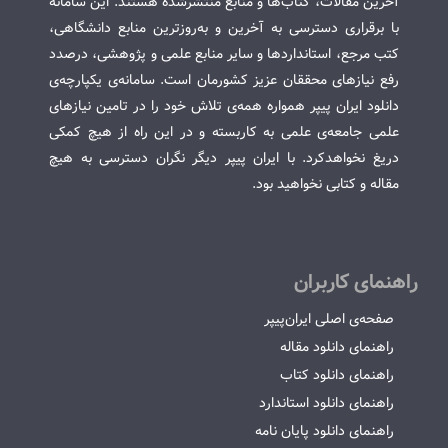
آخرین مقالات، کتاب‌ها و منابع منتشرشده هستند. این سامانه
با برقراری دسترسی به آخرین و به‌روزترین منابع دانشگاهی،
کتب مرجع، استانداردها و سایر منابع علمی و پژوهشی، درصدد
رفع نیازهای محققان عزیز کشورمان است. سامانه‌ی یکپارچه‌ی
دانلود ایران پیپر همواره همه‌ی تلاش خود را در تامین نیازهای
علمی جامعه‌ی علمی به کاربسته و در این راه از هیچ کمکی
دریغ نخواهدکرد. با ایران پیپر دیگر نگران دسترسی به هیچ
مقاله و کتابی نخواهید بود.
راهنمای کاربران
صفحه‌ی اصلی ایران‌پیپر
راهنمای دانلود مقاله
راهنمای دانلود کتاب
راهنمای دانلود استاندارد
راهنمای دانلود پایان نامه