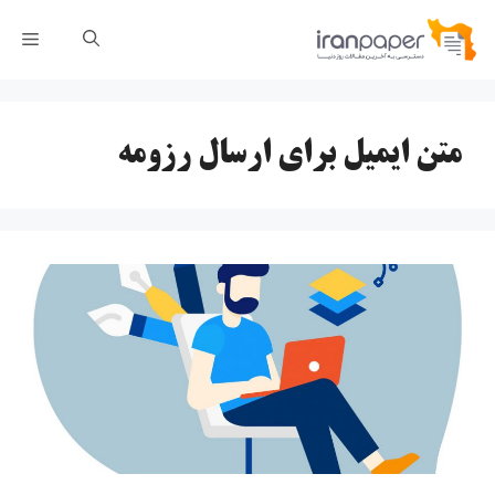
رش
فهر
ه
حتوا
متن ایمیل برای ارسال رزومه