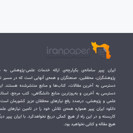
ایران پیپر سامانه‌ی یکپارچه‌ی ارائه خدمات علمی-پژوهشی به د
پژوهشگران، محققین، صنعتگران و همه‌ی آنهایی است که در مسیر تح
دسترسی به آخرین مقالات، کتاب‌ها و منابع منتشرشده هستند. این 
دسترسی به آخرین و به‌روزترین منابع دانشگاهی، کتب مرجع، استاندا
علمی و پژوهشی، درصدد رفع نیازهای محققان عزیز کشورمان است. س
دانلود ایران پیپر همواره همه‌ی تلاش خود را در تامین نیازهای عل
کاربسته و در این راه از هیچ کمکی دریغ نخواهدکرد. با ایران پیپر دی
هیچ مقاله و کتابی نخواهید بود.