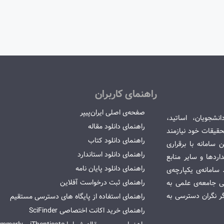
راهنمای کاربران
صفحه‌ی اصلی ایران‌پیپر
انشجویان، اساتید،
راهنمای دانلود مقاله
قیقات خود نیازمند
راهنمای دانلود کتاب
سامانه با برقراری
راهنمای دانلود استاندارد
ردها و سایر منابع
راهنمای دانلود پایان نامه
امانه‌ی یکپارچه‌ی
راهنمای ثبت درخواست آفلاین
می جامعه‌ی علمی به
گر نگران دسترسی به
راهنمای استفاده از پایگاه های دسترسی مستقیم
راهنمای خرید اکانت اختصاصی SciFinder