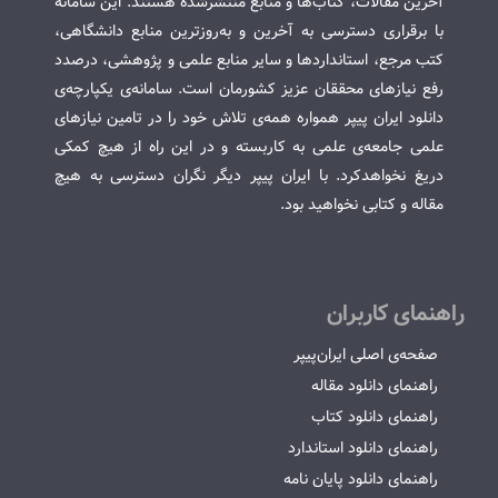
آخرین مقالات، کتاب‌ها و منابع منتشرشده هستند. این سامانه
با برقراری دسترسی به آخرین و به‌روزترین منابع دانشگاهی،
کتب مرجع، استانداردها و سایر منابع علمی و پژوهشی، درصدد
رفع نیازهای محققان عزیز کشورمان است. سامانه‌ی یکپارچه‌ی
دانلود ایران پیپر همواره همه‌ی تلاش خود را در تامین نیازهای
علمی جامعه‌ی علمی به کاربسته و در این راه از هیچ کمکی
دریغ نخواهدکرد. با ایران پیپر دیگر نگران دسترسی به هیچ
مقاله و کتابی نخواهید بود.
راهنمای کاربران
صفحه‌ی اصلی ایران‌پیپر
راهنمای دانلود مقاله
راهنمای دانلود کتاب
راهنمای دانلود استاندارد
راهنمای دانلود پایان نامه