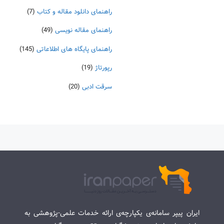
راهنمای دانلود مقاله و کتاب
(7)
راهنمای مقاله نویسی
(49)
راهنمای پایگاه های اطلاعاتی
(145)
رپورتاژ
(19)
سرقت ادبی
(20)
ایران پیپر سامانه‌ی یکپارچه‌ی ارائه خدمات علمی-پژوهشی به