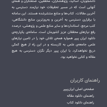
دانشجویان، اساتید، پژوهشگران، محققین، صنعتگران و همه‌ی
آنهایی است که در مسیر تحقیقات خود نیازمند دسترسی به
آخرین مقالات، کتاب‌ها و منابع منتشرشده هستند. این سامانه
با برقراری دسترسی به آخرین و به‌روزترین منابع دانشگاهی،
کتب مرجع، استانداردها و سایر منابع علمی و پژوهشی، درصدد
رفع نیازهای محققان عزیز کشورمان است. سامانه‌ی یکپارچه‌ی
دانلود ایران پیپر همواره همه‌ی تلاش خود را در تامین نیازهای
علمی جامعه‌ی علمی به کاربسته و در این راه از هیچ کمکی
دریغ نخواهدکرد. با ایران پیپر دیگر نگران دسترسی به هیچ
مقاله و کتابی نخواهید بود.
راهنمای کاربران
صفحه‌ی اصلی ایران‌پیپر
راهنمای دانلود مقاله
راهنمای دانلود کتاب