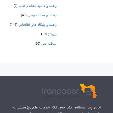
راهنمای دانلود مقاله و کتاب
(7)
راهنمای مقاله نویسی
(49)
راهنمای پایگاه های اطلاعاتی
(145)
رپورتاژ
(19)
سرقت ادبی
(20)
ایران پیپر سامانه‌ی یکپارچه‌ی ارائه خدمات علمی-پژوهشی به