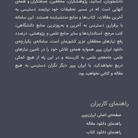
دانشجویان، اساتید، پژوهشگران، محققین، صنعتگران و همه‌ی
آنهایی است که در مسیر تحقیقات خود نیازمند دسترسی به
آخرین مقالات، کتاب‌ها و منابع منتشرشده هستند. این سامانه
با برقراری دسترسی به آخرین و به‌روزترین منابع دانشگاهی،
کتب مرجع، استانداردها و سایر منابع علمی و پژوهشی، درصدد
رفع نیازهای محققان عزیز کشورمان است. سامانه‌ی یکپارچه‌ی
دانلود ایران پیپر همواره همه‌ی تلاش خود را در تامین نیازهای
علمی جامعه‌ی علمی به کاربسته و در این راه از هیچ کمکی
دریغ نخواهدکرد. با ایران پیپر دیگر نگران دسترسی به هیچ
مقاله و کتابی نخواهید بود.
راهنمای کاربران
صفحه‌ی اصلی ایران‌پیپر
راهنمای دانلود مقاله
راهنمای دانلود کتاب