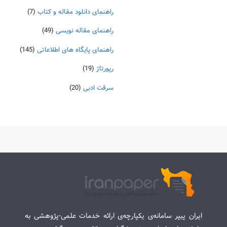
راهنمای دانلود مقاله و کتاب
(7)
راهنمای مقاله نویسی
(49)
راهنمای پایگاه های اطلاعاتی
(145)
رپورتاژ
(19)
سرقت ادبی
(20)
ایران پیپر سامانه‌ی یکپارچه‌ی ارائه خدمات علمی-پژوهشی به