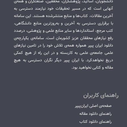
دانشجویان، اساتید، پژوهشگران، محققین، صنعتگران و همه‌ی
آنهایی است که در مسیر تحقیقات خود نیازمند دسترسی به
آخرین مقالات، کتاب‌ها و منابع منتشرشده هستند. این سامانه
با برقراری دسترسی به آخرین و به‌روزترین منابع دانشگاهی،
کتب مرجع، استانداردها و سایر منابع علمی و پژوهشی، درصدد
رفع نیازهای محققان عزیز کشورمان است. سامانه‌ی یکپارچه‌ی
دانلود ایران پیپر همواره همه‌ی تلاش خود را در تامین نیازهای
علمی جامعه‌ی علمی به کاربسته و در این راه از هیچ کمکی
دریغ نخواهدکرد. با ایران پیپر دیگر نگران دسترسی به هیچ
مقاله و کتابی نخواهید بود.
راهنمای کاربران
صفحه‌ی اصلی ایران‌پیپر
راهنمای دانلود مقاله
راهنمای دانلود کتاب