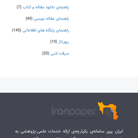
راهنمای دانلود مقاله و کتاب
(7)
راهنمای مقاله نویسی
(49)
راهنمای پایگاه های اطلاعاتی
(145)
رپورتاژ
(19)
سرقت ادبی
(20)
ایران پیپر سامانه‌ی یکپارچه‌ی ارائه خدمات علمی-پژوهشی به