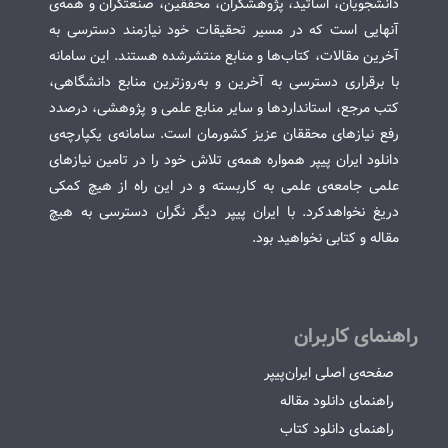
دانشجویان، اساتید، پژوهشگران، محققین، صنعتگران و همه‌ی
آنهایی است که در مسیر تحقیقات خود نیازمند دسترسی به
آخرین مقالات، کتاب‌ها و منابع منتشرشده هستند. این سامانه
با برقراری دسترسی به آخرین و به‌روزترین منابع دانشگاهی،
کتب مرجع، استانداردها و سایر منابع علمی و پژوهشی، درصدد
رفع نیازهای محققان عزیز کشورمان است. سامانه‌ی یکپارچه‌ی
دانلود ایران پیپر همواره همه‌ی تلاش خود را در تامین نیازهای
علمی جامعه‌ی علمی به کاربسته و در این راه از هیچ کمکی
دریغ نخواهدکرد. با ایران پیپر دیگر نگران دسترسی به هیچ
مقاله و کتابی نخواهید بود.
راهنمای کاربران
صفحه‌ی اصلی ایران‌پیپر
راهنمای دانلود مقاله
راهنمای دانلود کتاب