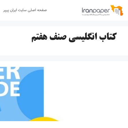
رش
صفحه اصلی سایت ایران پیپر
ه
حتوا
كتاب انگليسي صنف هفتم