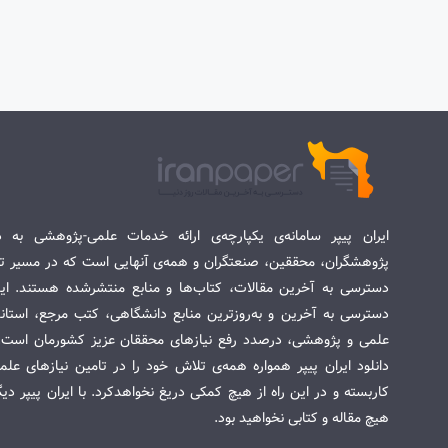
ایران پیپر سامانه‌ی یکپارچه‌ی ارائه خدمات علمی-پژوهشی به د
پژوهشگران، محققین، صنعتگران و همه‌ی آنهایی است که در مسیر تح
دسترسی به آخرین مقالات، کتاب‌ها و منابع منتشرشده هستند. این 
دسترسی به آخرین و به‌روزترین منابع دانشگاهی، کتب مرجع، استاندا
علمی و پژوهشی، درصدد رفع نیازهای محققان عزیز کشورمان است. س
دانلود ایران پیپر همواره همه‌ی تلاش خود را در تامین نیازهای عل
کاربسته و در این راه از هیچ کمکی دریغ نخواهدکرد. با ایران پیپر دی
هیچ مقاله و کتابی نخواهید بود.