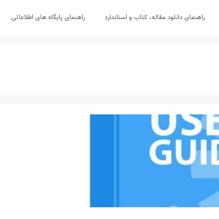
راهنمای دانلود مقاله، کتاب و استاندارد
راهنمای پایگاه های اطلاعاتی