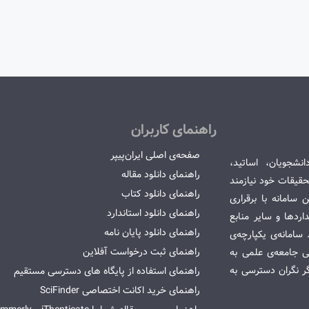
راهنمای کاربران
صفحه‌ی اصلی ایران‌پیپر
انشجویان، اساتید،
راهنمای دانلود مقاله
قیقات خود نیازمند
راهنمای دانلود کتاب
سامانه با برقراری
راهنمای دانلود استاندارد
ردها و سایر منابع
راهنمای دانلود پایان نامه
امانه‌ی یکپارچه‌ی
راهنمای ثبت درخواست آفلاین
می جامعه‌ی علمی به
گر نگران دسترسی به
راهنمای استفاده از پایگاه های دسترسی مستقیم
راهنمای خرید اکانت اختصاصی SciFinder