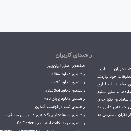
راهنمای کاربران
صفحه‌ی اصلی ایران‌پیپر
انشجویان، اساتید،
راهنمای دانلود مقاله
قیقات خود نیازمند
راهنمای دانلود کتاب
سامانه با برقراری
راهنمای دانلود استاندارد
ردها و سایر منابع
راهنمای دانلود پایان نامه
امانه‌ی یکپارچه‌ی
راهنمای ثبت درخواست آفلاین
می جامعه‌ی علمی به
گر نگران دسترسی به
راهنمای استفاده از پایگاه های دسترسی مستقیم
راهنمای خرید اکانت اختصاصی SciFinder