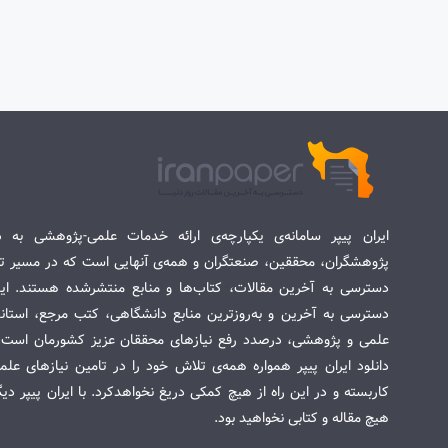
ایران پیپر سامانه‌ی یکپارچه‌ی ارائه خدمات علمی-پژوهشی به د
پژوهشگران، محققین، صنعتگران و همه‌ی آنهایی است که در مسیر تح
دسترسی به آخرین مقالات، کتاب‌ها و منابع منتشرشده هستند. این 
دسترسی به آخرین و به‌روزترین منابع دانشگاهی، کتب مرجع، استاندا
علمی و پژوهشی، درصدد رفع نیازهای محققان عزیز کشورمان است. س
دانلود ایران پیپر همواره همه‌ی تلاش خود را در تامین نیازهای عل
کاربسته و در این راه از هیچ کمکی دریغ نخواهدکرد. با ایران پیپر دی
هیچ مقاله و کتابی نخواهید بود.