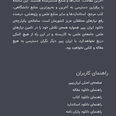
آخرین مقالات، کتاب‌ها و منابع منتشرشده هستند. این سامانه
با برقراری دسترسی به آخرین و به‌روزترین منابع دانشگاهی،
کتب مرجع، استانداردها و سایر منابع علمی و پژوهشی، درصدد
رفع نیازهای محققان عزیز کشورمان است. سامانه‌ی یکپارچه‌ی
دانلود ایران پیپر همواره همه‌ی تلاش خود را در تامین نیازهای
علمی جامعه‌ی علمی به کاربسته و در این راه از هیچ کمکی
دریغ نخواهدکرد. با ایران پیپر دیگر نگران دسترسی به هیچ
مقاله و کتابی نخواهید بود.
راهنمای کاربران
صفحه‌ی اصلی ایران‌پیپر
راهنمای دانلود مقاله
راهنمای دانلود کتاب
راهنمای دانلود استاندارد
راهنمای دانلود پایان نامه