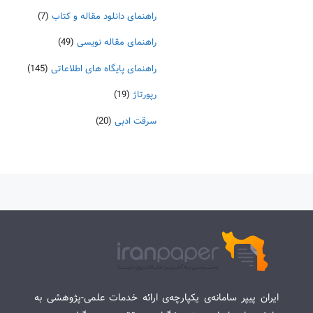
راهنمای دانلود مقاله و کتاب
(7)
راهنمای مقاله نویسی
(49)
راهنمای پایگاه های اطلاعاتی
(145)
رپورتاژ
(19)
سرقت ادبی
(20)
ایران پیپر سامانه‌ی یکپارچه‌ی ارائه خدمات علمی-پژوهشی به