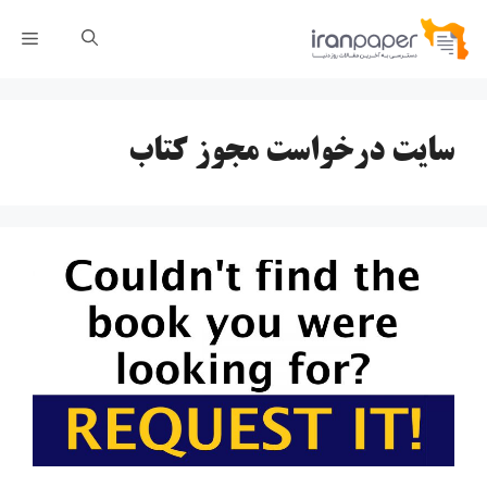
رش
فهر
ه
حتوا
سایت درخواست مجوز کتاب