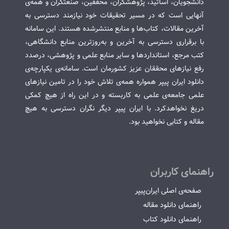
دانشجویان، اساتید، پژوهشگران، محققین، صنعتگران و همه‌ی
آنهایی است که در مسیر تحقیقات خود نیازمند دسترسی به
آخرین مقالات، کتاب‌ها و منابع منتشرشده هستند. این سامانه
با برقراری دسترسی به آخرین و به‌روزترین منابع دانشگاهی،
کتب مرجع، استانداردها و سایر منابع علمی و پژوهشی، درصدد
رفع نیازهای محققان عزیز کشورمان است. سامانه‌ی یکپارچه‌ی
دانلود ایران پیپر همواره همه‌ی تلاش خود را در تامین نیازهای
علمی جامعه‌ی علمی به کاربسته و در این راه از هیچ کمکی
دریغ نخواهدکرد. با ایران پیپر دیگر نگران دسترسی به هیچ
مقاله و کتابی نخواهید بود.
راهنمای کاربران
صفحه‌ی اصلی ایران‌پیپر
راهنمای دانلود مقاله
راهنمای دانلود کتاب