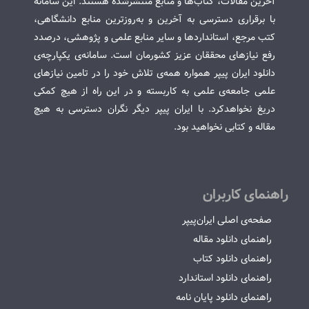
آخرین مقالات، کتاب‌ها و منابع منتشرشده هستند. این سامانه
با برقراری دسترسی به آخرین و به‌روزترین منابع دانشگاهی،
کتب مرجع، استانداردها و سایر منابع علمی و پژوهشی، درصدد
رفع نیازهای محققان عزیز کشورمان است. سامانه‌ی یکپارچه‌ی
دانلود ایران پیپر همواره همه‌ی تلاش خود را در تامین نیازهای
علمی جامعه‌ی علمی به کاربسته و در این راه از هیچ کمکی
دریغ نخواهدکرد. با ایران پیپر دیگر نگران دسترسی به هیچ
مقاله و کتابی نخواهید بود.
راهنمای کاربران
صفحه‌ی اصلی ایران‌پیپر
راهنمای دانلود مقاله
راهنمای دانلود کتاب
راهنمای دانلود استاندارد
راهنمای دانلود پایان نامه