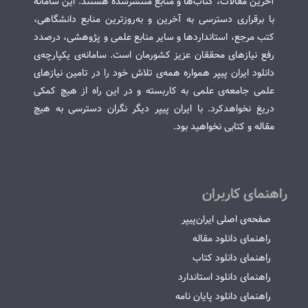
آخرین مقالات، کتاب‌ها و منابع منتشرشده هستند. این سامانه
با برقراری دسترسی به آخرین و به‌روزترین منابع دانشگاهی،
کتب مرجع، استانداردها و سایر منابع علمی و پژوهشی، درصدد
رفع نیازهای محققان عزیز کشورمان است. سامانه‌ی یکپارچه‌ی
دانلود ایران پیپر همواره همه‌ی تلاش خود را در تامین نیازهای
علمی جامعه‌ی علمی به کاربسته و در این راه از هیچ کمکی
دریغ نخواهدکرد. با ایران پیپر دیگر نگران دسترسی به هیچ
مقاله و کتابی نخواهید بود.
راهنمای کاربران
صفحه‌ی اصلی ایران‌پیپر
راهنمای دانلود مقاله
راهنمای دانلود کتاب
راهنمای دانلود استاندارد
راهنمای دانلود پایان نامه