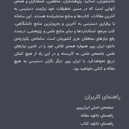
دانشجویان، اساتید، پژوهشگران، محققین، صنعتگران و همه‌ی
آنهایی است که در مسیر تحقیقات خود نیازمند دسترسی به
آخرین مقالات، کتاب‌ها و منابع منتشرشده هستند. این سامانه
با برقراری دسترسی به آخرین و به‌روزترین منابع دانشگاهی،
کتب مرجع، استانداردها و سایر منابع علمی و پژوهشی، درصدد
رفع نیازهای محققان عزیز کشورمان است. سامانه‌ی یکپارچه‌ی
دانلود ایران پیپر همواره همه‌ی تلاش خود را در تامین نیازهای
علمی جامعه‌ی علمی به کاربسته و در این راه از هیچ کمکی
دریغ نخواهدکرد. با ایران پیپر دیگر نگران دسترسی به هیچ
مقاله و کتابی نخواهید بود.
راهنمای کاربران
صفحه‌ی اصلی ایران‌پیپر
راهنمای دانلود مقاله
راهنمای دانلود کتاب