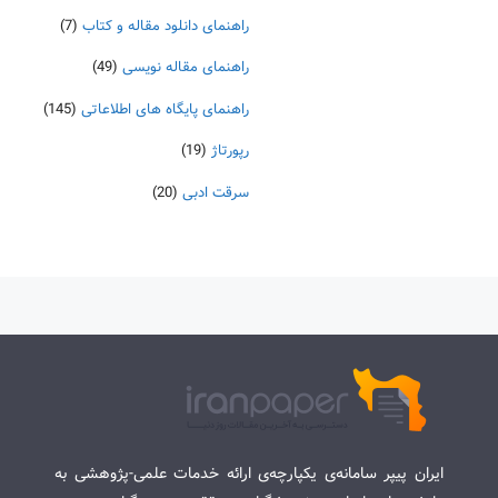
راهنمای دانلود مقاله و کتاب
(7)
راهنمای مقاله نویسی
(49)
راهنمای پایگاه های اطلاعاتی
(145)
رپورتاژ
(19)
سرقت ادبی
(20)
ایران پیپر سامانه‌ی یکپارچه‌ی ارائه خدمات علمی-پژوهشی به