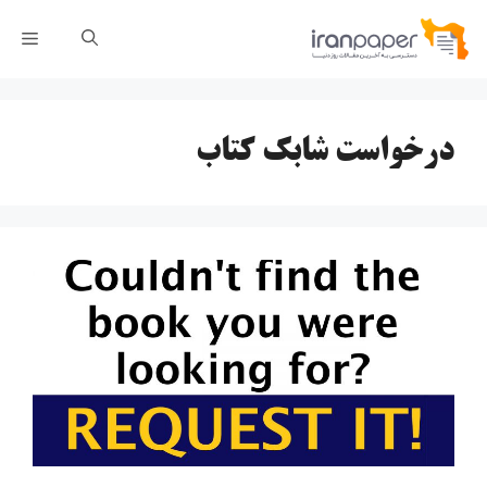
رش
فهر
ه
حتوا
درخواست شابک کتاب