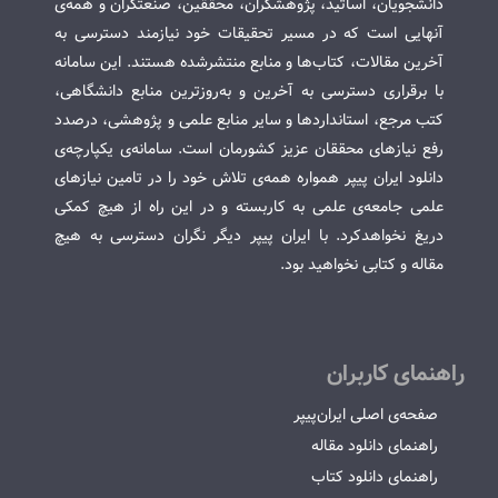
دانشجویان، اساتید، پژوهشگران، محققین، صنعتگران و همه‌ی
آنهایی است که در مسیر تحقیقات خود نیازمند دسترسی به
آخرین مقالات، کتاب‌ها و منابع منتشرشده هستند. این سامانه
با برقراری دسترسی به آخرین و به‌روزترین منابع دانشگاهی،
کتب مرجع، استانداردها و سایر منابع علمی و پژوهشی، درصدد
رفع نیازهای محققان عزیز کشورمان است. سامانه‌ی یکپارچه‌ی
دانلود ایران پیپر همواره همه‌ی تلاش خود را در تامین نیازهای
علمی جامعه‌ی علمی به کاربسته و در این راه از هیچ کمکی
دریغ نخواهدکرد. با ایران پیپر دیگر نگران دسترسی به هیچ
مقاله و کتابی نخواهید بود.
راهنمای کاربران
صفحه‌ی اصلی ایران‌پیپر
راهنمای دانلود مقاله
راهنمای دانلود کتاب