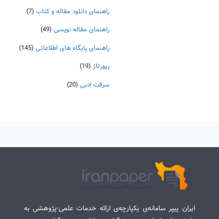
راهنمای دانلود مقاله و کتاب
(7)
راهنمای مقاله نویسی
(49)
راهنمای پایگاه های اطلاعاتی
(145)
رپورتاژ
(19)
سرقت ادبی
(20)
ایران پیپر سامانه‌ی یکپارچه‌ی ارائه خدمات علمی-پژوهشی به