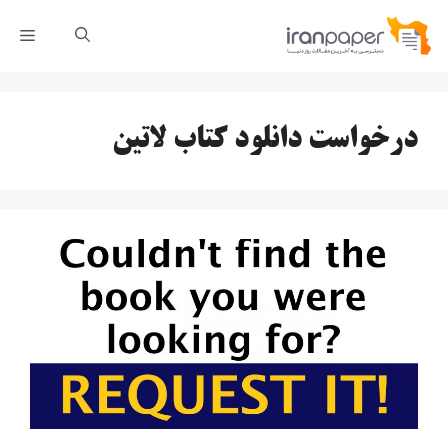
رش
فهر
ه
حتوا
درخواست دانلود کتاب لاتین