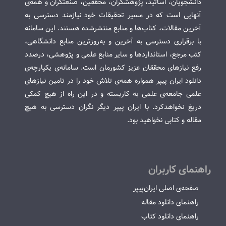
دانشجویان، اساتید، پژوهشگران، محققین، صنعتگران و همه‌ی
آنهایی است که در مسیر تحقیقات خود نیازمند دسترسی به
آخرین مقالات، کتاب‌ها و منابع منتشرشده هستند. این سامانه
با برقراری دسترسی به آخرین و به‌روزترین منابع دانشگاهی،
کتب مرجع، استانداردها و سایر منابع علمی و پژوهشی، درصدد
رفع نیازهای محققان عزیز کشورمان است. سامانه‌ی یکپارچه‌ی
دانلود ایران پیپر همواره همه‌ی تلاش خود را در تامین نیازهای
علمی جامعه‌ی علمی به کاربسته و در این راه از هیچ کمکی
دریغ نخواهدکرد. با ایران پیپر دیگر نگران دسترسی به هیچ
مقاله و کتابی نخواهید بود.
راهنمای کاربران
صفحه‌ی اصلی ایران‌پیپر
راهنمای دانلود مقاله
راهنمای دانلود کتاب