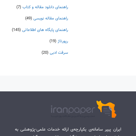
راهنمای دانلود مقاله و کتاب
(7)
راهنمای مقاله نویسی
(49)
راهنمای پایگاه های اطلاعاتی
(145)
رپورتاژ
(19)
سرقت ادبی
(20)
ایران پیپر سامانه‌ی یکپارچه‌ی ارائه خدمات علمی-پژوهشی به