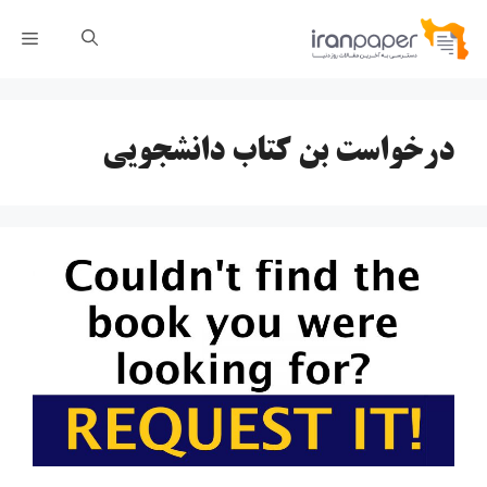
رش
فهر
ه
حتوا
درخواست بن کتاب دانشجویی