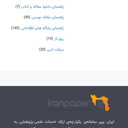
راهنمای دانلود مقاله و کتاب
(7)
راهنمای مقاله نویسی
(49)
راهنمای پایگاه های اطلاعاتی
(145)
رپورتاژ
(19)
سرقت ادبی
(20)
ایران پیپر سامانه‌ی یکپارچه‌ی ارائه خدمات علمی-پژوهشی به