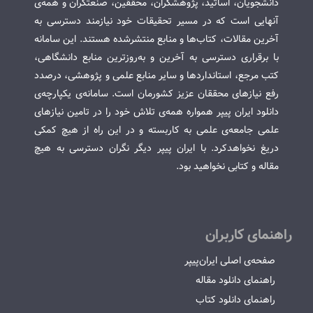
دانشجویان، اساتید، پژوهشگران، محققین، صنعتگران و همه‌ی
آنهایی است که در مسیر تحقیقات خود نیازمند دسترسی به
آخرین مقالات، کتاب‌ها و منابع منتشرشده هستند. این سامانه
با برقراری دسترسی به آخرین و به‌روزترین منابع دانشگاهی،
کتب مرجع، استانداردها و سایر منابع علمی و پژوهشی، درصدد
رفع نیازهای محققان عزیز کشورمان است. سامانه‌ی یکپارچه‌ی
دانلود ایران پیپر همواره همه‌ی تلاش خود را در تامین نیازهای
علمی جامعه‌ی علمی به کاربسته و در این راه از هیچ کمکی
دریغ نخواهدکرد. با ایران پیپر دیگر نگران دسترسی به هیچ
مقاله و کتابی نخواهید بود.
راهنمای کاربران
صفحه‌ی اصلی ایران‌پیپر
راهنمای دانلود مقاله
راهنمای دانلود کتاب