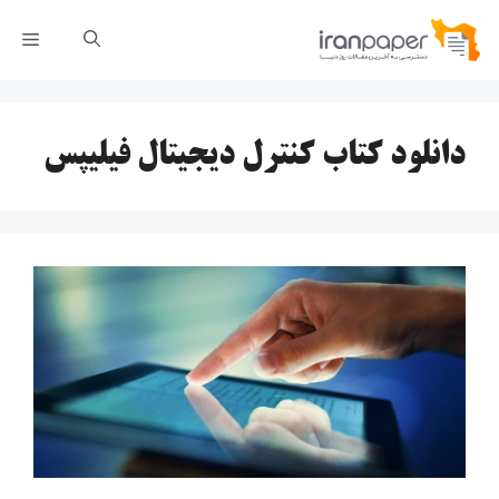
رش
فهر
ه
حتوا
دانلود کتاب کنترل دیجیتال فیلیپس