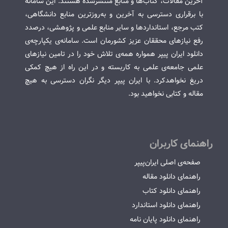
آخرین مقالات، کتاب‌ها و منابع منتشرشده هستند. این سامانه
با برقراری دسترسی به آخرین و به‌روزترین منابع دانشگاهی،
کتب مرجع، استانداردها و سایر منابع علمی و پژوهشی، درصدد
رفع نیازهای محققان عزیز کشورمان است. سامانه‌ی یکپارچه‌ی
دانلود ایران پیپر همواره همه‌ی تلاش خود را در تامین نیازهای
علمی جامعه‌ی علمی به کاربسته و در این راه از هیچ کمکی
دریغ نخواهدکرد. با ایران پیپر دیگر نگران دسترسی به هیچ
مقاله و کتابی نخواهید بود.
راهنمای کاربران
صفحه‌ی اصلی ایران‌پیپر
راهنمای دانلود مقاله
راهنمای دانلود کتاب
راهنمای دانلود استاندارد
راهنمای دانلود پایان نامه