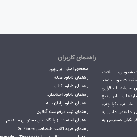
راهنمای کاربران
صفحه‌ی اصلی ایران‌پیپر
انشجویان، اساتید،
راهنمای دانلود مقاله
قیقات خود نیازمند
راهنمای دانلود کتاب
سامانه با برقراری
راهنمای دانلود استاندارد
ردها و سایر منابع
راهنمای دانلود پایان نامه
امانه‌ی یکپارچه‌ی
راهنمای ثبت درخواست آفلاین
می جامعه‌ی علمی به
گر نگران دسترسی به
راهنمای استفاده از پایگاه های دسترسی مستقیم
راهنمای خرید اکانت اختصاصی SciFinder