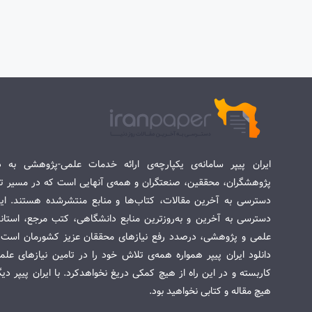
ایران پیپر سامانه‌ی یکپارچه‌ی ارائه خدمات علمی-پژوهشی به د
پژوهشگران، محققین، صنعتگران و همه‌ی آنهایی است که در مسیر تح
دسترسی به آخرین مقالات، کتاب‌ها و منابع منتشرشده هستند. این 
دسترسی به آخرین و به‌روزترین منابع دانشگاهی، کتب مرجع، استاندا
علمی و پژوهشی، درصدد رفع نیازهای محققان عزیز کشورمان است. س
دانلود ایران پیپر همواره همه‌ی تلاش خود را در تامین نیازهای عل
کاربسته و در این راه از هیچ کمکی دریغ نخواهدکرد. با ایران پیپر دی
هیچ مقاله و کتابی نخواهید بود.