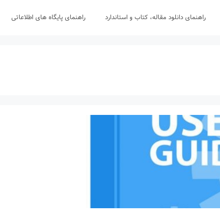
راهنمای دانلود مقاله، کتاب و استاندارد
راهنمای پایگاه های اطلاعاتی