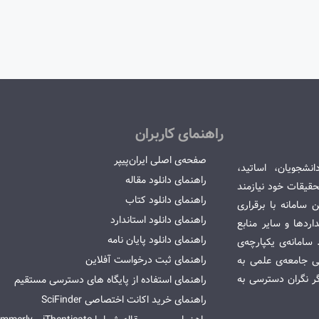
راهنمای کاربران
صفحه‌ی اصلی ایران‌پیپر
انشجویان، اساتید،
راهنمای دانلود مقاله
قیقات خود نیازمند
راهنمای دانلود کتاب
سامانه با برقراری
راهنمای دانلود استاندارد
ردها و سایر منابع
راهنمای دانلود پایان نامه
امانه‌ی یکپارچه‌ی
راهنمای ثبت درخواست آفلاین
می جامعه‌ی علمی به
گر نگران دسترسی به
راهنمای استفاده از پایگاه های دسترسی مستقیم
راهنمای خرید اکانت اختصاصی SciFinder