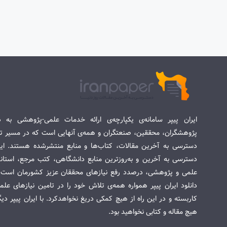
ایران پیپر سامانه‌ی یکپارچه‌ی ارائه خدمات علمی-پژوهشی به د
پژوهشگران، محققین، صنعتگران و همه‌ی آنهایی است که در مسیر تح
دسترسی به آخرین مقالات، کتاب‌ها و منابع منتشرشده هستند. این 
دسترسی به آخرین و به‌روزترین منابع دانشگاهی، کتب مرجع، استاندا
علمی و پژوهشی، درصدد رفع نیازهای محققان عزیز کشورمان است. س
دانلود ایران پیپر همواره همه‌ی تلاش خود را در تامین نیازهای عل
کاربسته و در این راه از هیچ کمکی دریغ نخواهدکرد. با ایران پیپر دی
هیچ مقاله و کتابی نخواهید بود.