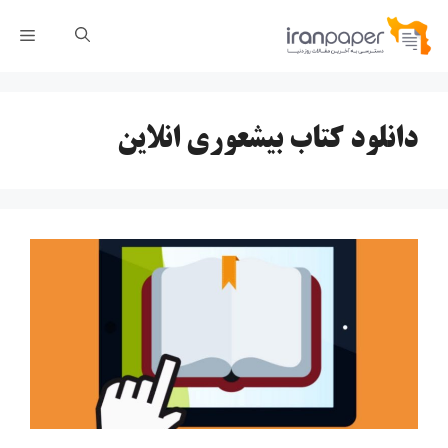
رش
فهر
ه
حتوا
دانلود کتاب بیشعوری انلاین