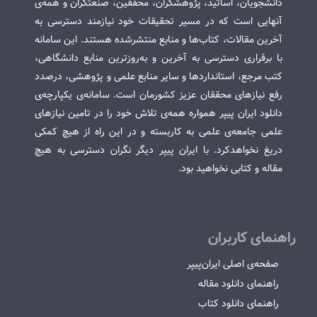
دانشجویان، اساتید، پژوهشگران، محققین، صنعتگران و همه‌ی
آنهایی است که در مسیر تحقیقات خود نیازمند دسترسی به
آخرین مقالات، کتاب‌ها و منابع منتشرشده هستند. این سامانه
با برقراری دسترسی به آخرین و به‌روزترین منابع دانشگاهی،
کتب مرجع، استانداردها و سایر منابع علمی و پژوهشی، درصدد
رفع نیازهای محققان عزیز کشورمان است. سامانه‌ی یکپارچه‌ی
دانلود ایران پیپر همواره همه‌ی تلاش خود را در تامین نیازهای
علمی جامعه‌ی علمی به کاربسته و در این راه از هیچ کمکی
دریغ نخواهدکرد. با ایران پیپر دیگر نگران دسترسی به هیچ
مقاله و کتابی نخواهید بود.
راهنمای کاربران
صفحه‌ی اصلی ایران‌پیپر
راهنمای دانلود مقاله
راهنمای دانلود کتاب