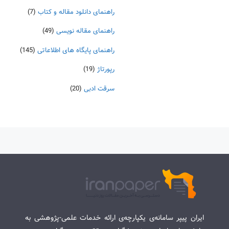
راهنمای دانلود مقاله و کتاب
(7)
راهنمای مقاله نویسی
(49)
راهنمای پایگاه های اطلاعاتی
(145)
رپورتاژ
(19)
سرقت ادبی
(20)
ایران پیپر سامانه‌ی یکپارچه‌ی ارائه خدمات علمی-پژوهشی به