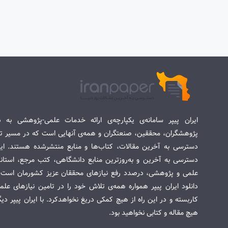
ایران پیپر سامانه‌ی یکپارچه‌ی ارائه خدمات علمی-پژوهشی به د
پژوهشگران، محققین، صنعتگران و همه‌ی آنهایی است که در مسیر تح
دسترسی به آخرین مقالات، کتاب‌ها و منابع منتشرشده هستند. این 
دسترسی به آخرین و به‌روزترین منابع دانشگاهی، کتب مرجع، استاندا
علمی و پژوهشی، درصدد رفع نیازهای محققان عزیز کشورمان است. س
دانلود ایران پیپر همواره همه‌ی تلاش خود را در تامین نیازهای عل
کاربسته و در این راه از هیچ کمکی دریغ نخواهدکرد. با ایران پیپر دی
هیچ مقاله و کتابی نخواهید بود.