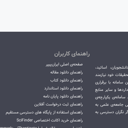
راهنمای کاربران
صفحه‌ی اصلی ایران‌پیپر
انشجویان، اساتید،
راهنمای دانلود مقاله
قیقات خود نیازمند
راهنمای دانلود کتاب
سامانه با برقراری
راهنمای دانلود استاندارد
ردها و سایر منابع
راهنمای دانلود پایان نامه
امانه‌ی یکپارچه‌ی
راهنمای ثبت درخواست آفلاین
می جامعه‌ی علمی به
گر نگران دسترسی به
راهنمای استفاده از پایگاه های دسترسی مستقیم
راهنمای خرید اکانت اختصاصی SciFinder