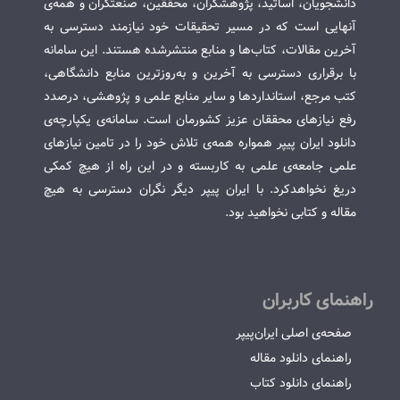
دانشجویان، اساتید، پژوهشگران، محققین، صنعتگران و همه‌ی
آنهایی است که در مسیر تحقیقات خود نیازمند دسترسی به
آخرین مقالات، کتاب‌ها و منابع منتشرشده هستند. این سامانه
با برقراری دسترسی به آخرین و به‌روزترین منابع دانشگاهی،
کتب مرجع، استانداردها و سایر منابع علمی و پژوهشی، درصدد
رفع نیازهای محققان عزیز کشورمان است. سامانه‌ی یکپارچه‌ی
دانلود ایران پیپر همواره همه‌ی تلاش خود را در تامین نیازهای
علمی جامعه‌ی علمی به کاربسته و در این راه از هیچ کمکی
دریغ نخواهدکرد. با ایران پیپر دیگر نگران دسترسی به هیچ
مقاله و کتابی نخواهید بود.
راهنمای کاربران
صفحه‌ی اصلی ایران‌پیپر
راهنمای دانلود مقاله
راهنمای دانلود کتاب