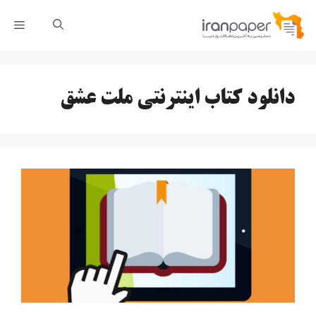
رش
فهر
ه
حتوا
دانلود کتاب اینترنتی ملت عشق