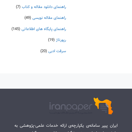
راهنمای دانلود مقاله و کتاب
(7)
راهنمای مقاله نویسی
(49)
راهنمای پایگاه های اطلاعاتی
(145)
رپورتاژ
(19)
سرقت ادبی
(20)
ایران پیپر سامانه‌ی یکپارچه‌ی ارائه خدمات علمی-پژوهشی به