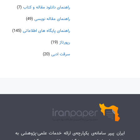
راهنمای دانلود مقاله و کتاب
(7)
راهنمای مقاله نویسی
(49)
راهنمای پایگاه های اطلاعاتی
(145)
رپورتاژ
(19)
سرقت ادبی
(20)
ایران پیپر سامانه‌ی یکپارچه‌ی ارائه خدمات علمی-پژوهشی به