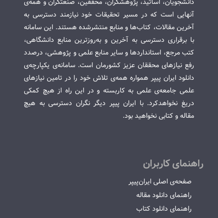
دانشجویان، اساتید، پژوهشگران، محققین، صنعتگران و همه‌ی
آنهایی است که در مسیر تحقیقات خود نیازمند دسترسی به
آخرین مقالات، کتاب‌ها و منابع منتشرشده هستند. این سامانه
با برقراری دسترسی به آخرین و به‌روزترین منابع دانشگاهی،
کتب مرجع، استانداردها و سایر منابع علمی و پژوهشی، درصدد
رفع نیازهای محققان عزیز کشورمان است. سامانه‌ی یکپارچه‌ی
دانلود ایران پیپر همواره همه‌ی تلاش خود را در تامین نیازهای
علمی جامعه‌ی علمی به کاربسته و در این راه از هیچ کمکی
دریغ نخواهدکرد. با ایران پیپر دیگر نگران دسترسی به هیچ
مقاله و کتابی نخواهید بود.
راهنمای کاربران
صفحه‌ی اصلی ایران‌پیپر
راهنمای دانلود مقاله
راهنمای دانلود کتاب