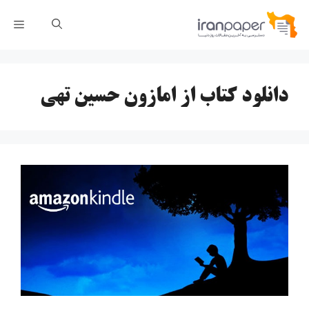
رش
فهر
ه
حتوا
دانلود کتاب از امازون حسین تهی