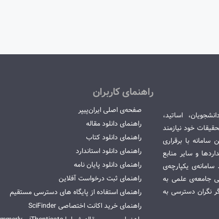
راهنمای کاربران
صفحه‌ی اصلی ایران‌پیپر
انشجویان، اساتید،
راهنمای دانلود مقاله
قیقات خود نیازمند
راهنمای دانلود کتاب
سامانه با برقراری
راهنمای دانلود استاندارد
ردها و سایر منابع
راهنمای دانلود پایان نامه
امانه‌ی یکپارچه‌ی
راهنمای ثبت درخواست آفلاین
می جامعه‌ی علمی به
گر نگران دسترسی به
راهنمای استفاده از پایگاه های دسترسی مستقیم
راهنمای خرید اکانت اختصاصی SciFinder