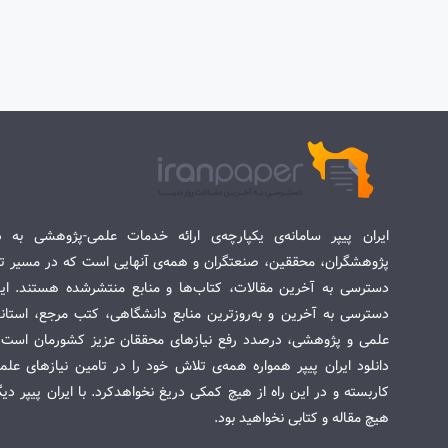
ایران پیپر سامانه‌ی یکپارچه‌ی ارائه خدمات علمی-پژوهشی به د
پژوهشگران، محققین، صنعتگران و همه‌ی آنهایی است که در مسیر تح
دسترسی به آخرین مقالات، کتاب‌ها و منابع منتشرشده هستند. این 
دسترسی به آخرین و به‌روزترین منابع دانشگاهی، کتب مرجع، استاندا
علمی و پژوهشی، درصدد رفع نیازهای محققان عزیز کشورمان است. س
دانلود ایران پیپر همواره همه‌ی تلاش خود را در تامین نیازهای عل
کاربسته و در این راه از هیچ کمکی دریغ نخواهدکرد. با ایران پیپر دی
هیچ مقاله و کتابی نخواهید بود.