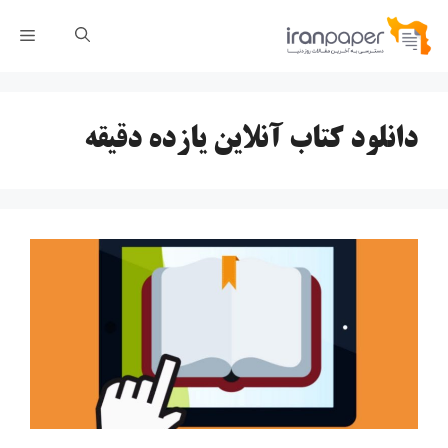
رش
فهر
ه
حتوا
دانلود کتاب آنلاین یازده دقیقه