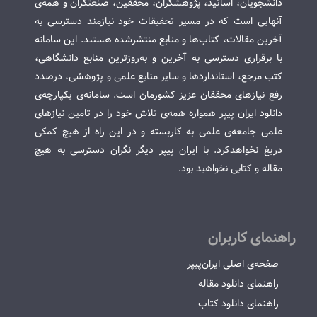
دانشجویان، اساتید، پژوهشگران، محققین، صنعتگران و همه‌ی
آنهایی است که در مسیر تحقیقات خود نیازمند دسترسی به
آخرین مقالات، کتاب‌ها و منابع منتشرشده هستند. این سامانه
با برقراری دسترسی به آخرین و به‌روزترین منابع دانشگاهی،
کتب مرجع، استانداردها و سایر منابع علمی و پژوهشی، درصدد
رفع نیازهای محققان عزیز کشورمان است. سامانه‌ی یکپارچه‌ی
دانلود ایران پیپر همواره همه‌ی تلاش خود را در تامین نیازهای
علمی جامعه‌ی علمی به کاربسته و در این راه از هیچ کمکی
دریغ نخواهدکرد. با ایران پیپر دیگر نگران دسترسی به هیچ
مقاله و کتابی نخواهید بود.
راهنمای کاربران
صفحه‌ی اصلی ایران‌پیپر
راهنمای دانلود مقاله
راهنمای دانلود کتاب