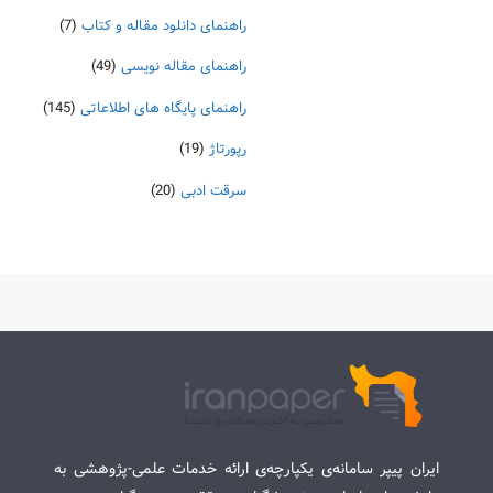
راهنمای دانلود مقاله و کتاب
(7)
راهنمای مقاله نویسی
(49)
راهنمای پایگاه های اطلاعاتی
(145)
رپورتاژ
(19)
سرقت ادبی
(20)
ایران پیپر سامانه‌ی یکپارچه‌ی ارائه خدمات علمی-پژوهشی به