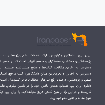
ایران پیپر سامانه‌ی یکپارچه‌ی ارائه خدمات علمی-پژوهشی به د
پژوهشگران، محققین، صنعتگران و همه‌ی آنهایی است که در مسیر تح
دسترسی به آخرین مقالات، کتاب‌ها و منابع منتشرشده هستند. این 
دسترسی به آخرین و به‌روزترین منابع دانشگاهی، کتب مرجع، استاندا
علمی و پژوهشی، درصدد رفع نیازهای محققان عزیز کشورمان است. س
دانلود ایران پیپر همواره همه‌ی تلاش خود را در تامین نیازهای عل
کاربسته و در این راه از هیچ کمکی دریغ نخواهدکرد. با ایران پیپر دی
هیچ مقاله و کتابی نخواهید بود.