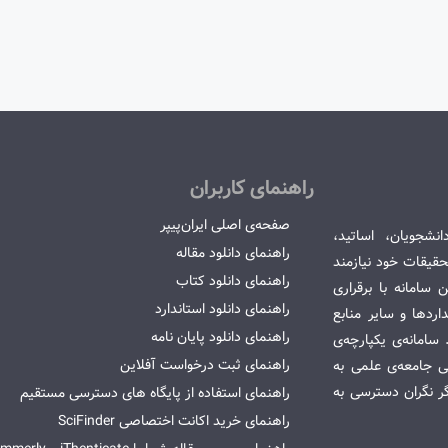
راهنمای کاربران
صفحه‌ی اصلی ایران‌پیپر
انشجویان، اساتید،
راهنمای دانلود مقاله
قیقات خود نیازمند
راهنمای دانلود کتاب
سامانه با برقراری
راهنمای دانلود استاندارد
ردها و سایر منابع
راهنمای دانلود پایان نامه
امانه‌ی یکپارچه‌ی
راهنمای ثبت درخواست آفلاین
می جامعه‌ی علمی به
گر نگران دسترسی به
راهنمای استفاده از پایگاه های دسترسی مستقیم
راهنمای خرید اکانت اختصاصی SciFinder