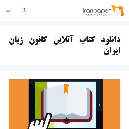
رش
فهر
ه
حتوا
دانلود کتاب آنلاین کانون زبان
ایران