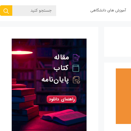
جستجوی
آموزش های دانشگاهی
برای: