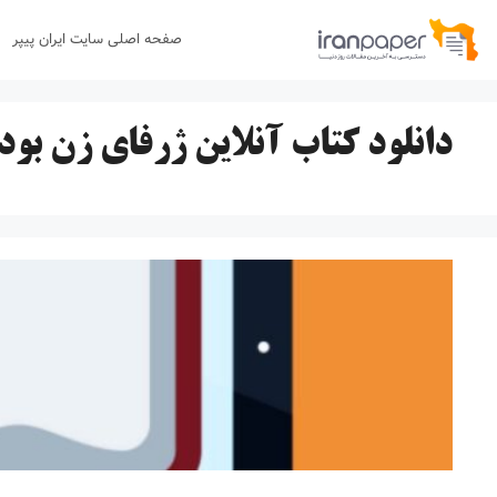
رش
صفحه اصلی سایت ایران پیپر
ه
حتوا
دانلود کتاب آنلاین ژرفای زن بودن f