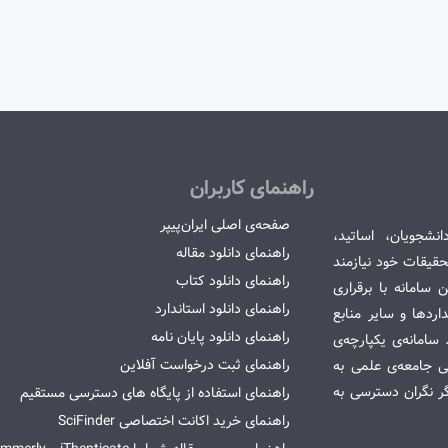
راهنمای کاربران
صفحه‌ی اصلی ایران‌پیپر
انشجویان، اساتید،
راهنمای دانلود مقاله
قیقات خود نیازمند
راهنمای دانلود کتاب
سامانه با برقراری
راهنمای دانلود استاندارد
ردها و سایر منابع
راهنمای دانلود پایان نامه
امانه‌ی یکپارچه‌ی
راهنمای ثبت درخواست آفلاین
می جامعه‌ی علمی به
گر نگران دسترسی به
راهنمای استفاده از پایگاه های دسترسی مستقیم
راهنمای خرید اکانت اختصاصی SciFinder