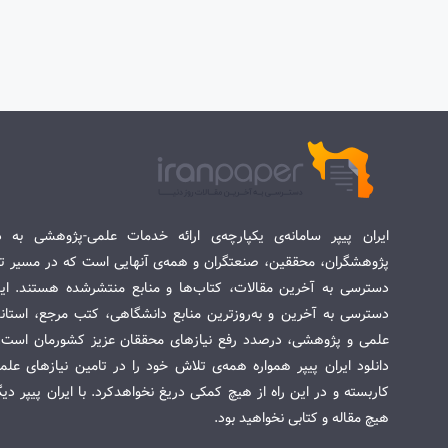
ایران پیپر سامانه‌ی یکپارچه‌ی ارائه خدمات علمی-پژوهشی به د
پژوهشگران، محققین، صنعتگران و همه‌ی آنهایی است که در مسیر تح
دسترسی به آخرین مقالات، کتاب‌ها و منابع منتشرشده هستند. این 
دسترسی به آخرین و به‌روزترین منابع دانشگاهی، کتب مرجع، استاندا
علمی و پژوهشی، درصدد رفع نیازهای محققان عزیز کشورمان است. س
دانلود ایران پیپر همواره همه‌ی تلاش خود را در تامین نیازهای عل
کاربسته و در این راه از هیچ کمکی دریغ نخواهدکرد. با ایران پیپر دی
هیچ مقاله و کتابی نخواهید بود.