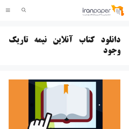
رش
فهر
ه
حتوا
دانلود کتاب آنلاین نیمه تاریک
وجود