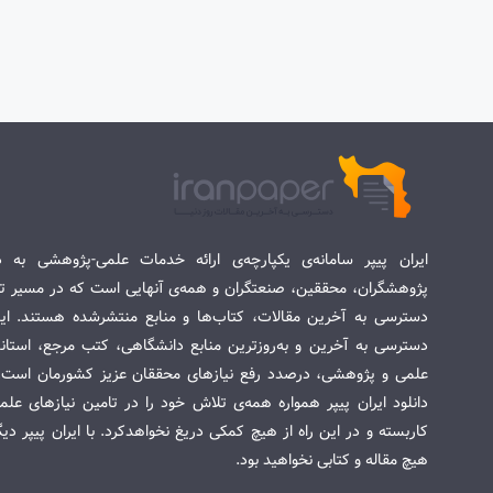
ایران پیپر سامانه‌ی یکپارچه‌ی ارائه خدمات علمی-پژوهشی به د
پژوهشگران، محققین، صنعتگران و همه‌ی آنهایی است که در مسیر تح
دسترسی به آخرین مقالات، کتاب‌ها و منابع منتشرشده هستند. این 
دسترسی به آخرین و به‌روزترین منابع دانشگاهی، کتب مرجع، استاندا
علمی و پژوهشی، درصدد رفع نیازهای محققان عزیز کشورمان است. س
دانلود ایران پیپر همواره همه‌ی تلاش خود را در تامین نیازهای عل
کاربسته و در این راه از هیچ کمکی دریغ نخواهدکرد. با ایران پیپر دی
هیچ مقاله و کتابی نخواهید بود.