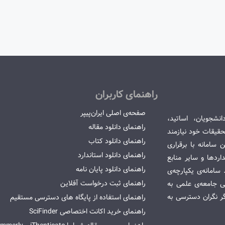
راهنمای کاربران
صفحه‌ی اصلی ایران‌پیپر
انشجویان، اساتید،
راهنمای دانلود مقاله
قیقات خود نیازمند
راهنمای دانلود کتاب
سامانه با برقراری
راهنمای دانلود استاندارد
ردها و سایر منابع
راهنمای دانلود پایان نامه
امانه‌ی یکپارچه‌ی
راهنمای ثبت درخواست آفلاین
می جامعه‌ی علمی به
گر نگران دسترسی به
راهنمای استفاده از پایگاه های دسترسی مستقیم
راهنمای خرید اکانت اختصاصی SciFinder