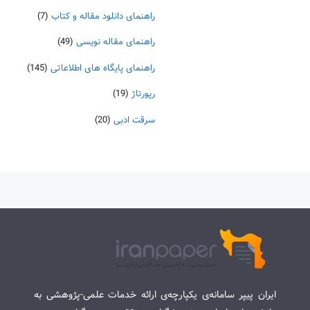
راهنمای دانلود مقاله و کتاب
(7)
راهنمای مقاله نویسی
(49)
راهنمای پایگاه های اطلاعاتی
(145)
رپورتاژ
(19)
سرقت ادبی
(20)
ایران پیپر سامانه‌ی یکپارچه‌ی ارائه خدمات علمی-پژوهشی به