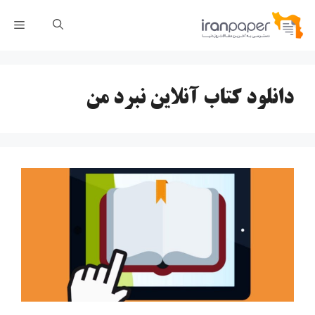
رش
فهر
ه
حتوا
دانلود کتاب آنلاین نبرد من