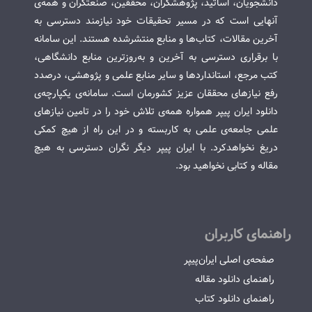
دانشجویان، اساتید، پژوهشگران، محققین، صنعتگران و همه‌ی
آنهایی است که در مسیر تحقیقات خود نیازمند دسترسی به
آخرین مقالات، کتاب‌ها و منابع منتشرشده هستند. این سامانه
با برقراری دسترسی به آخرین و به‌روزترین منابع دانشگاهی،
کتب مرجع، استانداردها و سایر منابع علمی و پژوهشی، درصدد
رفع نیازهای محققان عزیز کشورمان است. سامانه‌ی یکپارچه‌ی
دانلود ایران پیپر همواره همه‌ی تلاش خود را در تامین نیازهای
علمی جامعه‌ی علمی به کاربسته و در این راه از هیچ کمکی
دریغ نخواهدکرد. با ایران پیپر دیگر نگران دسترسی به هیچ
مقاله و کتابی نخواهید بود.
راهنمای کاربران
صفحه‌ی اصلی ایران‌پیپر
راهنمای دانلود مقاله
راهنمای دانلود کتاب