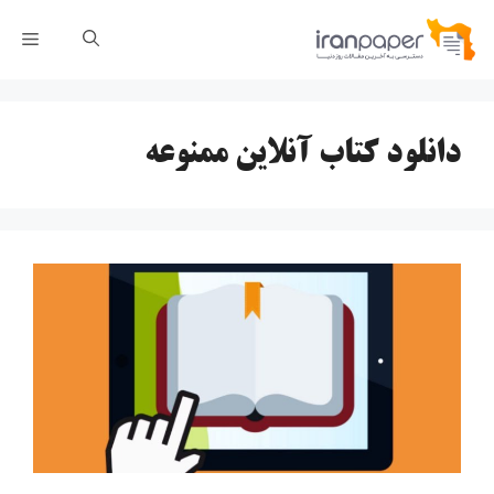
رش
فهر
ه
حتوا
دانلود کتاب آنلاین ممنوعه