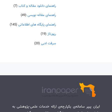
راهنمای دانلود مقاله و کتاب
(7)
راهنمای مقاله نویسی
(49)
راهنمای پایگاه های اطلاعاتی
(145)
رپورتاژ
(19)
سرقت ادبی
(20)
ایران پیپر سامانه‌ی یکپارچه‌ی ارائه خدمات علمی-پژوهشی به