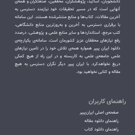
دانشجویان، اساتید، پژوهشگران، محققین، صنعتگران و همه‌ی
آنهایی است که در مسیر تحقیقات خود نیازمند دسترسی به
آخرین مقالات، کتاب‌ها و منابع منتشرشده هستند. این سامانه
با برقراری دسترسی به آخرین و به‌روزترین منابع دانشگاهی،
کتب مرجع، استانداردها و سایر منابع علمی و پژوهشی، درصدد
رفع نیازهای محققان عزیز کشورمان است. سامانه‌ی یکپارچه‌ی
دانلود ایران پیپر همواره همه‌ی تلاش خود را در تامین نیازهای
علمی جامعه‌ی علمی به کاربسته و در این راه از هیچ کمکی
دریغ نخواهدکرد. با ایران پیپر دیگر نگران دسترسی به هیچ
مقاله و کتابی نخواهید بود.
راهنمای کاربران
صفحه‌ی اصلی ایران‌پیپر
راهنمای دانلود مقاله
راهنمای دانلود کتاب